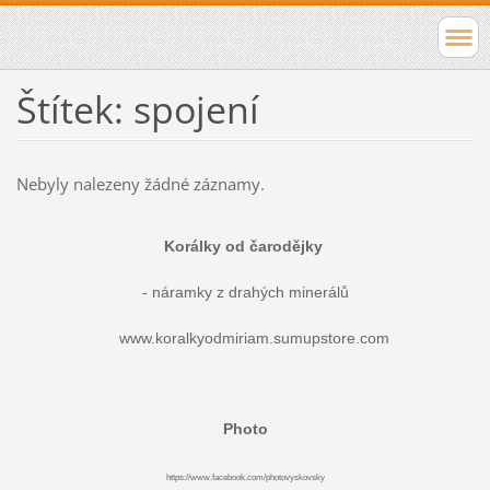
Štítek: spojení
Nebyly nalezeny žádné záznamy.
Korálky od čarodějky
- náramky z drahých minerálů
www.koralkyodmiriam.sumupstore.com
Photo
https://www.facebook.com/photovyskovsky