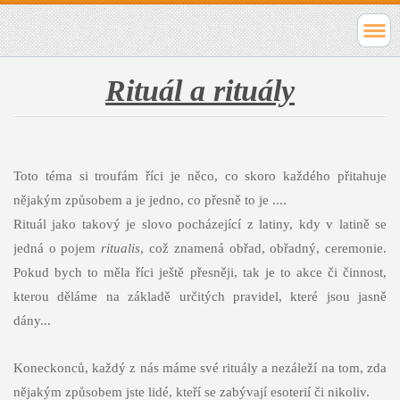
Rituál a rituály
Toto téma si troufám říci je něco, co skoro každého přitahuje
nějakým způsobem a je jedno, co přesně to je ....
Rituál jako takový je slovo pocházející z latiny, kdy v latině se
jedná o pojem
ritualis
, což znamená obřad, obřadný, ceremonie.
Pokud bych to měla říci ještě přesněji, tak je to akce či činnost,
kterou děláme na základě určitých pravidel, které jsou jasně
dány...
Koneckonců, každý z nás máme své rituály a nezáleží na tom, zda
nějakým způsobem jste lidé, kteří se zabývají esoterií či nikoliv.