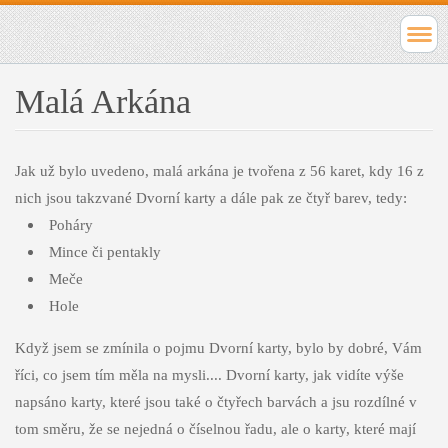
Malá Arkána
Jak už bylo uvedeno, malá arkána je tvořena z 56 karet, kdy 16 z
nich jsou takzvané Dvorní karty a dále pak ze čtyř barev, tedy:
Poháry
Mince či pentakly
Meče
Hole
Když jsem se zmínila o pojmu Dvorní karty, bylo by dobré, Vám
říci, co jsem tím měla na mysli.... Dvorní karty, jak vidíte výše
napsáno karty, které jsou také o čtyřech barvách a jsu rozdílné v
tom směru, že se nejedná o číselnou řadu, ale o karty, které mají