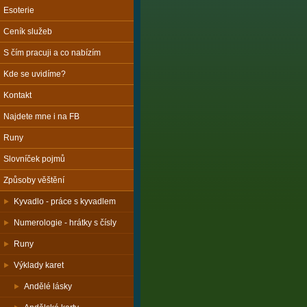
Esoterie
Ceník služeb
S čím pracuji a co nabízím
Kde se uvidíme?
Kontakt
Najdete mne i na FB
Runy
Slovníček pojmů
Způsoby věštění
Kyvadlo - práce s kyvadlem
Numerologie - hrátky s čísly
Runy
Výklady karet
Andělé lásky