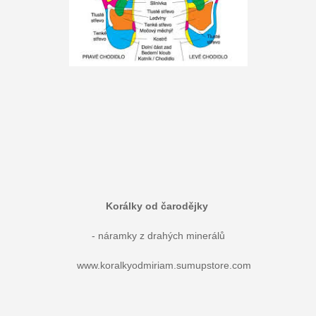
Korálky od čarodějky
- náramky z drahých minerálů
www.koralkyodmiriam.sumupstore.com