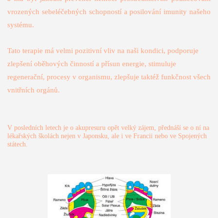
vrozených sebeléčebných schopností a posilování imunity našeho
systému.
Tato terapie má velmi pozitivní vliv na naši kondici, podporuje
zlepšení oběhových činností a přísun energie, stimuluje
regenerační, procesy v organismu, zlepšuje taktéž funkčnost všech
vnitřních orgánů.
V posledních letech je o akupresuru opět velký zájem, přednáší se o ní na
lé­kařských školách nejen v Japonsku, ale i ve Francii nebo ve Spojených
státech.