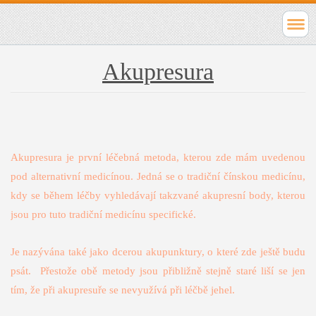
Akupresura
Akupresura je první léčebná metoda, kterou zde mám uvedenou
pod alternativní medicínou. Jedná se o tradiční čínskou medicínu,
kdy se během léčby vyhledávají takzvané akupresní body, kterou
jsou pro tuto tradiční medicínu specifické.
Je nazývána také jako dcerou akupunktury, o které zde ještě budu
psát. Přestože obě metody jsou přibližně stejně staré liší se jen
tím, že při akupresuře se nevyužívá při léčbě jehel.