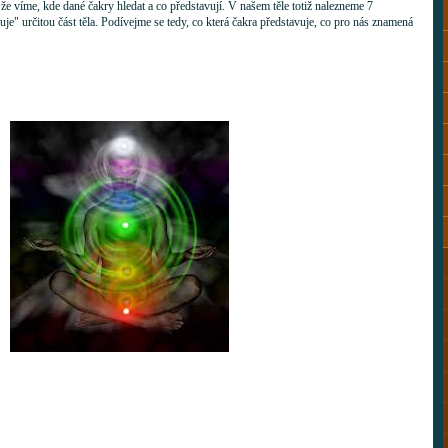
že víme, kde dané čakry hledat a co představují. V našem těle totiž nalezneme 7
uje" určitou část těla. Podívejme se tedy, co která čakra představuje, co pro nás znamená