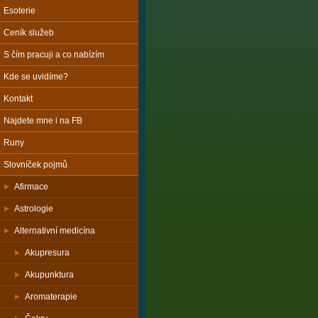
Esoterie
Ceník služeb
S čím pracuji a co nabízím
Kde se uvidíme?
Kontakt
Najdete mne i na FB
Runy
Slovníček pojmů
Afirmace
Astrologie
Alternativní medicína
Akupresura
Akupunktura
Aromaterapie