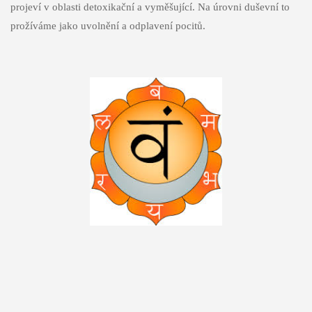
projeví v oblasti detoxikační a vyměšující. Na úrovni duševní to
prožíváme jako uvolnění a odplavení pocitů.