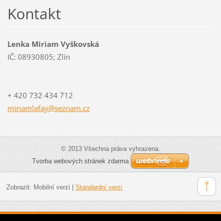
Kontakt
Lenka Miriam Vyškovská
IČ: 08930805; Zlín
+ 420 732 434 712
miriamlafay@seznam.cz
© 2013 Všechna práva vyhrazena.
Tvorba webových stránek zdarma
Zobrazit:
Mobilní verzi
|
Standardní verzi