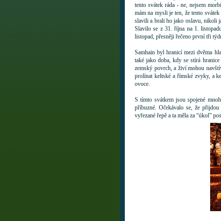
tento svátek ráda - ne, nejsem mor
mám na mysli je ten, že tento svátek
slavili a brali ho jako oslavu, nikol
Slavilo se z 31. října na 1. listo
listopad, přesněji řečeno první tři tý
Samhain byl hranicí mezi dvěma hla
také jako doba, kdy se stírá hranice
zemský povrch, a živí mohou navštívi
prolínat keltské a římské zvyky, a 
ovoce.
S tímto svátkem jsou spojené mnohé 
příbuzné. Očekávalo se, že přijdou
vyřezané řepě a ta měla za “úkol” pos