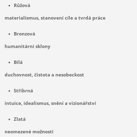
Růžová
materialismus, stanovení cíle a tvrdá práce
Bronzová
humanitární sklony
Bílá
duchovnost, čistota a nesobeckost
Stříbrná
intuice, idealismus, snění a vizionářství
Zlatá
neomezené možnosti