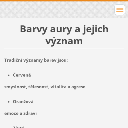
Barvy aury a jejich
význam
Tradiční významy barev jsou:
Červená
smyslnost, tělesnost, vitalita a agrese
Oranžová
emoce a zdraví
Žlutá