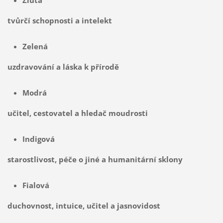
tvůrčí schopnosti a intelekt
Zelená
uzdravování a láska k přírodě
Modrá
učitel, cestovatel a hledač moudrosti
Indigová
starostlivost, péče o jiné a humanitární sklony
Fialová
duchovnost, intuice, učitel a jasnovidost