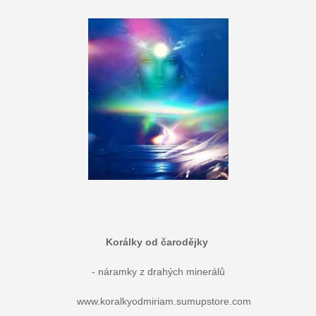
Korálky od čarodějky
- náramky z drahých minerálů
www.koralkyodmiriam.sumupstore.com