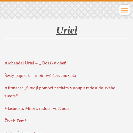
Uriel
Archanděl Uriel – „ Božský oheň“
Šestý paprsek – rubínově červenozlatá
Afirmace: „S tvojí pomocí nechám vstoupit radost do svého
života“
Vlastnosti: Milost, radost, vděčnost
Živel: Země